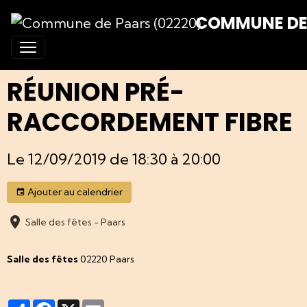
COMMUNE DE 
RÉUNION PRÉ-
RACCORDEMENT FIBRE
Le 12/09/2019
de 18:30
à 20:00
Ajouter au calendrier
Salle des fêtes - Paars
Salle des fêtes
02220 Paars
Partager
Facebook
X
Email