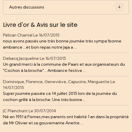
Autres discussions
4
Livre d'or & Avis sur le site
Pélican Chantal
Le 16/07/2015
nous avons passés une très bonne journée très sympa !bonne
ambiance ...et bon repas notre Jaja a ...
Debacq Jacqueline
Le 16/07/2015
Un grand merci à la commune de Paars et aux organisateurs du
"Cochon à la broche"... Ambiance festive ...
Dominique, Florence, Geneviève, Capucine, Marguerite
Le
14/07/2015
Super journée passée ce 14 juillet 2015 lors de la journée du
cochon grillé à la broche. Une très bonne ...
JC Plainchont
Le 30/07/2014
Né en 1951 à Fismes,mes parents ont habité 1 an dans la propriété
de Mr Olivier et sa gouvernante Anette ...