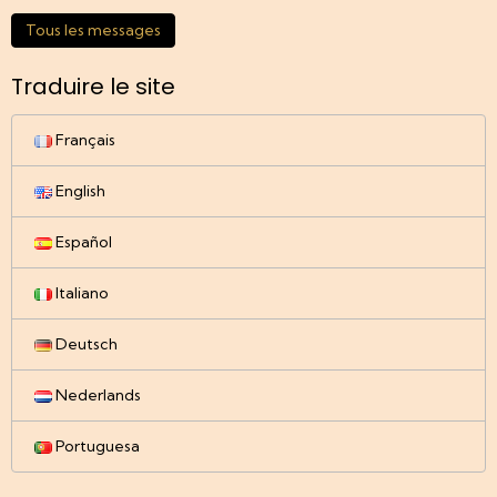
Tous les messages
Traduire le site
Français
English
Español
Italiano
Deutsch
Nederlands
Portuguesa