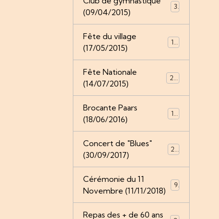
Club de gymnastique
3
(09/04/2015)
Fête du village
16
(17/05/2015)
Fête Nationale
20
(14/07/2015)
Brocante Paars
19
(18/06/2016)
Concert de "Blues"
25
(30/09/2017)
Cérémonie du 11
9
Novembre (11/11/2018)
Repas des + de 60 ans