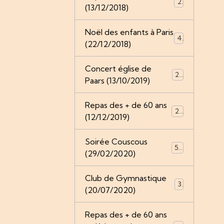
2
(13/12/2018)
Noël des enfants à Paris
4
(22/12/2018)
Concert église de
28
Paars (13/10/2019)
Repas des + de 60 ans
25
(12/12/2019)
Soirée Couscous
52
(29/02/2020)
Club de Gymnastique
3
(20/07/2020)
Repas des + de 60 ans