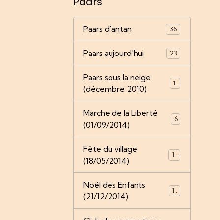
Paars
Paars d'antan
36
Paars aujourd'hui
23
Paars sous la neige
18
(décembre 2010)
Marche de la Liberté
6
(01/09/2014)
Fête du village
13
(18/05/2014)
Noël des Enfants
15
(21/12/2014)