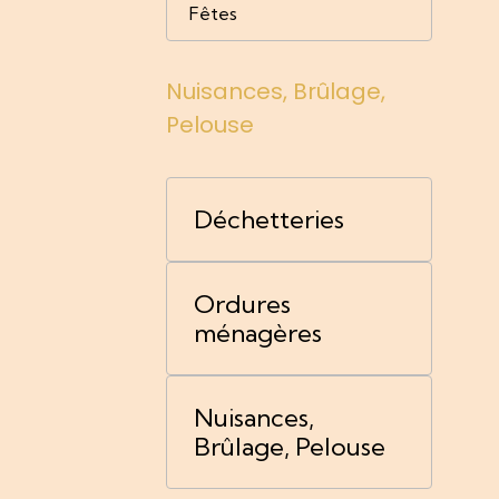
Fêtes
Nuisances, Brûlage,
Pelouse
Déchetteries
Ordures
ménagères
Nuisances,
Brûlage, Pelouse