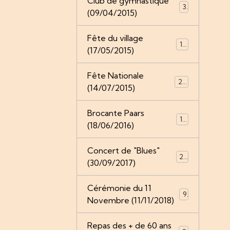
Club de gymnastique
3
(09/04/2015)
Fête du village
16
(17/05/2015)
Fête Nationale
20
(14/07/2015)
Brocante Paars
19
(18/06/2016)
Concert de "Blues"
25
(30/09/2017)
Cérémonie du 11
9
Novembre (11/11/2018)
Repas des + de 60 ans