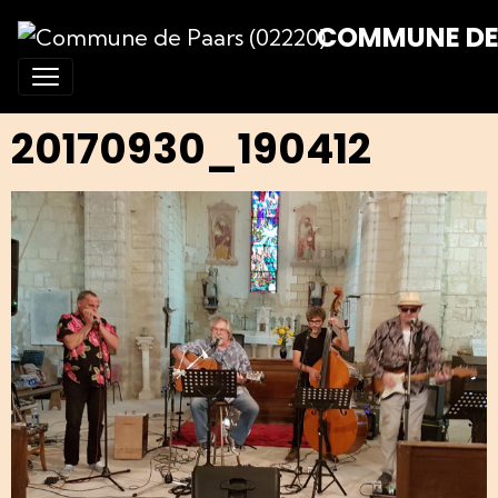
COMMUNE DE 
20170930_190412