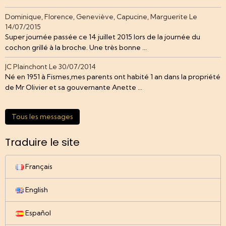
Dominique, Florence, Geneviève, Capucine, Marguerite
Le
14/07/2015
Super journée passée ce 14 juillet 2015 lors de la journée du
cochon grillé à la broche. Une très bonne ...
JC Plainchont
Le 30/07/2014
Né en 1951 à Fismes,mes parents ont habité 1 an dans la propriété
de Mr Olivier et sa gouvernante Anette ...
Tous les messages
Traduire le site
Français
English
Español