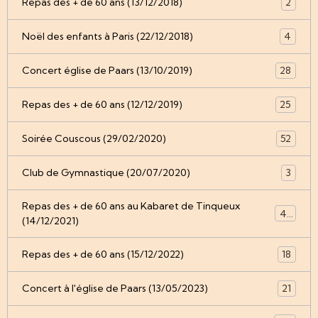
Repas des + de 60 ans (13/12/2018)
2
Noël des enfants à Paris (22/12/2018)
4
Concert église de Paars (13/10/2019)
28
Repas des + de 60 ans (12/12/2019)
25
Soirée Couscous (29/02/2020)
52
Club de Gymnastique (20/07/2020)
3
Repas des + de 60 ans au Kabaret de Tinqueux
49
(14/12/2021)
Repas des + de 60 ans (15/12/2022)
18
Concert à l'église de Paars (13/05/2023)
21