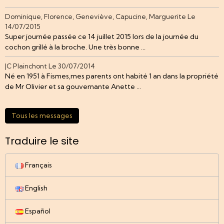
Dominique, Florence, Geneviève, Capucine, Marguerite
Le
14/07/2015
Super journée passée ce 14 juillet 2015 lors de la journée du
cochon grillé à la broche. Une très bonne ...
JC Plainchont
Le 30/07/2014
Né en 1951 à Fismes,mes parents ont habité 1 an dans la propriété
de Mr Olivier et sa gouvernante Anette ...
Tous les messages
Traduire le site
Français
English
Español