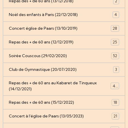
Repas des + de 60 ans (13/12/2018)
2
Noël des enfants à Paris (22/12/2018)
4
Concert église de Paars (13/10/2019)
28
Repas des + de 60 ans (12/12/2019)
25
Soirée Couscous (29/02/2020)
52
Club de Gymnastique (20/07/2020)
3
Repas des + de 60 ans au Kabaret de Tinqueux
49
(14/12/2021)
Repas des + de 60 ans (15/12/2022)
18
Concert à l'église de Paars (13/05/2023)
21