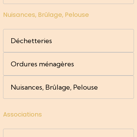
Nuisances, Brûlage, Pelouse
Déchetteries
Ordures ménagères
Nuisances, Brûlage, Pelouse
Associations