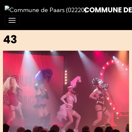
COMMUNE DE 
43