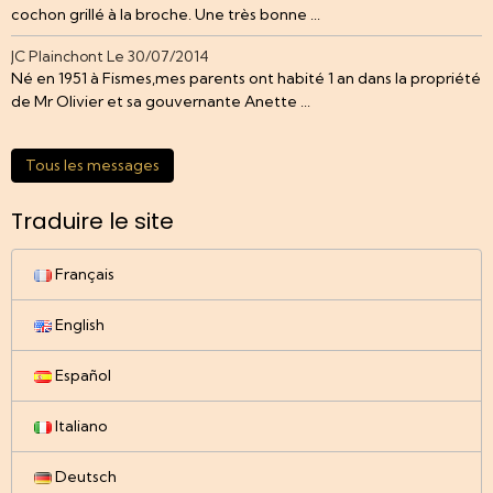
cochon grillé à la broche. Une très bonne ...
JC Plainchont
Le 30/07/2014
Né en 1951 à Fismes,mes parents ont habité 1 an dans la propriété
de Mr Olivier et sa gouvernante Anette ...
Tous les messages
Traduire le site
Français
English
Español
Italiano
Deutsch