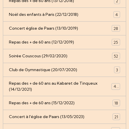
Repas des + de 60 ans (13/12/2018)
2
Noël des enfants à Paris (22/12/2018)
4
Concert église de Paars (13/10/2019)
28
Repas des + de 60 ans (12/12/2019)
25
Soirée Couscous (29/02/2020)
52
Club de Gymnastique (20/07/2020)
3
Repas des + de 60 ans au Kabaret de Tinqueux
49
(14/12/2021)
Repas des + de 60 ans (15/12/2022)
18
Concert à l'église de Paars (13/05/2023)
21