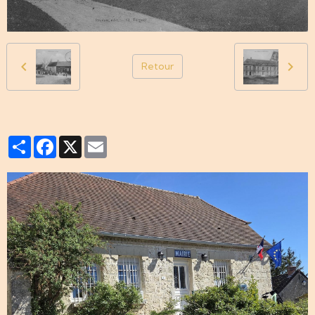
Retour
Partager
Facebook
X
Email