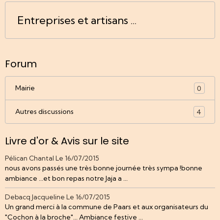
Entreprises et artisans ...
Forum
Mairie
0
Autres discussions
4
Livre d'or & Avis sur le site
Pélican Chantal
Le 16/07/2015
nous avons passés une très bonne journée très sympa !bonne
ambiance ...et bon repas notre Jaja a ...
Debacq Jacqueline
Le 16/07/2015
Un grand merci à la commune de Paars et aux organisateurs du
"Cochon à la broche"... Ambiance festive ...