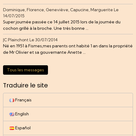
Dominique, Florence, Geneviève, Capucine, Marguerite
Le
14/07/2015
Super journée passée ce 14 juillet 2015 lors de la journée du
cochon grillé à la broche. Une très bonne ...
JC Plainchont
Le 30/07/2014
Né en 1951 à Fismes,mes parents ont habité 1 an dans la propriété
de Mr Olivier et sa gouvernante Anette ...
Tous les messages
Traduire le site
Français
English
Español