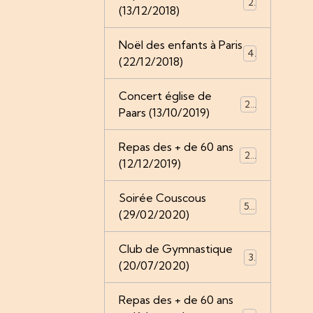
2
(13/12/2018)
Noël des enfants à Paris
4
(22/12/2018)
Concert église de
28
Paars (13/10/2019)
Repas des + de 60 ans
25
(12/12/2019)
Soirée Couscous
52
(29/02/2020)
Club de Gymnastique
3
(20/07/2020)
Repas des + de 60 ans