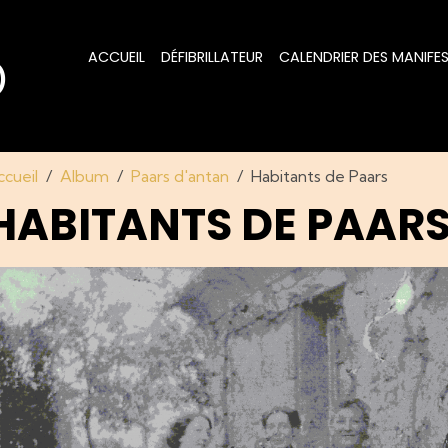
ACCUEIL
DÉFIBRILLATEUR
CALENDRIER DES MANIFE
)
ccueil
Album
Paars d'antan
Habitants de Paars
HABITANTS DE PAAR