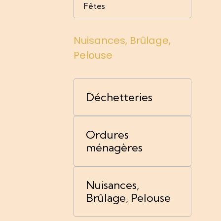
Fêtes
Nuisances, Brûlage,
Pelouse
Déchetteries
Ordures
ménagères
Nuisances,
Brûlage, Pelouse