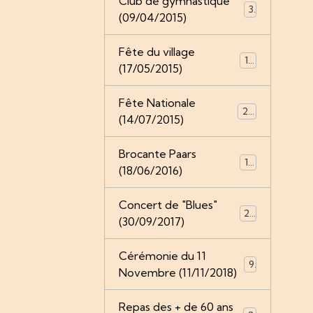
Club de gymnastique
3
(09/04/2015)
Fête du village
16
(17/05/2015)
Fête Nationale
20
(14/07/2015)
Brocante Paars
19
(18/06/2016)
Concert de "Blues"
25
(30/09/2017)
Cérémonie du 11
9
Novembre (11/11/2018)
Repas des + de 60 ans