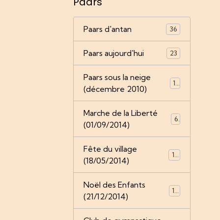
Paars
Paars d'antan
36
Paars aujourd'hui
23
Paars sous la neige
18
(décembre 2010)
Marche de la Liberté
6
(01/09/2014)
Fête du village
13
(18/05/2014)
Noël des Enfants
15
(21/12/2014)