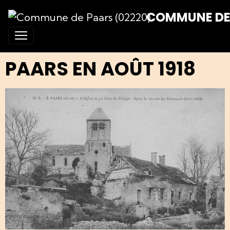
COMMUNE DE 
PAARS EN AOÛT 1918