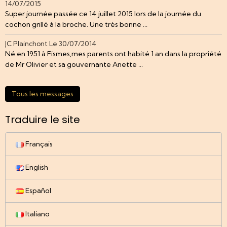
14/07/2015
Super journée passée ce 14 juillet 2015 lors de la journée du
cochon grillé à la broche. Une très bonne ...
JC Plainchont
Le 30/07/2014
Né en 1951 à Fismes,mes parents ont habité 1 an dans la propriété
de Mr Olivier et sa gouvernante Anette ...
Tous les messages
Traduire le site
Français
English
Español
Italiano