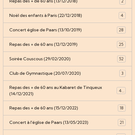
Repas des + de 60 ans (13/12/2018)
2
Noël des enfants à Paris (22/12/2018)
4
Concert église de Paars (13/10/2019)
28
Repas des + de 60 ans (12/12/2019)
25
Soirée Couscous (29/02/2020)
52
Club de Gymnastique (20/07/2020)
3
Repas des + de 60 ans au Kabaret de Tinqueux
49
(14/12/2021)
Repas des + de 60 ans (15/12/2022)
18
Concert à l'église de Paars (13/05/2023)
21