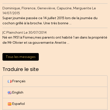
Dominique, Florence, Geneviève, Capucine, Marguerite
Le
14/07/2015
Super journée passée ce 14 juillet 2015 lors de la journée du
cochon grillé à la broche. Une très bonne ...
JC Plainchont
Le 30/07/2014
Né en 1951 à Fismes,mes parents ont habité 1 an dans la propriété
de Mr Olivier et sa gouvernante Anette ...
Tous les messages
Traduire le site
Français
English
Español