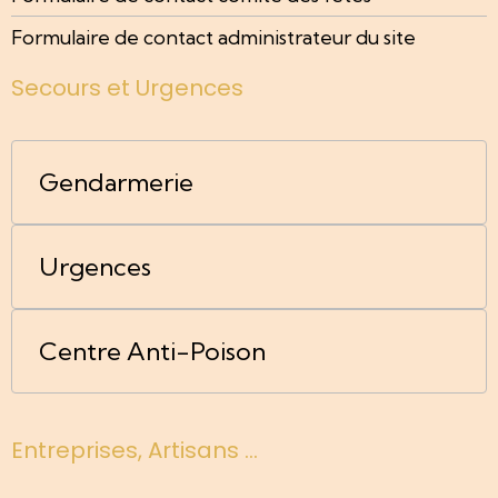
Formulaire de contact administrateur du site
Secours et Urgences
Gendarmerie
Urgences
Centre Anti-Poison
Entreprises, Artisans ...