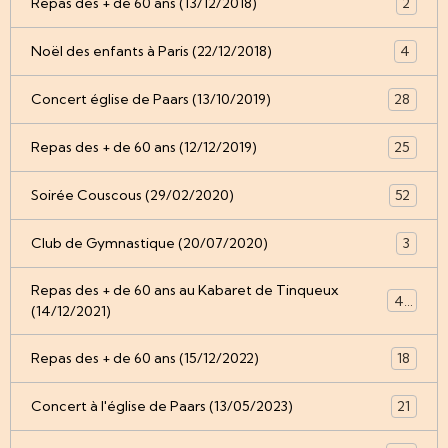
Repas des + de 60 ans (13/12/2018)
2
Noël des enfants à Paris (22/12/2018)
4
Concert église de Paars (13/10/2019)
28
Repas des + de 60 ans (12/12/2019)
25
Soirée Couscous (29/02/2020)
52
Club de Gymnastique (20/07/2020)
3
Repas des + de 60 ans au Kabaret de Tinqueux
49
(14/12/2021)
Repas des + de 60 ans (15/12/2022)
18
Concert à l'église de Paars (13/05/2023)
21