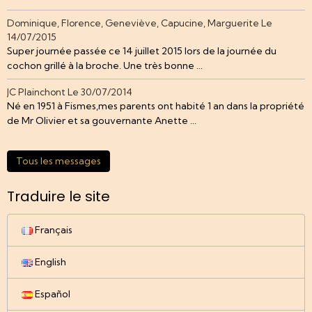
Dominique, Florence, Geneviève, Capucine, Marguerite
Le
14/07/2015
Super journée passée ce 14 juillet 2015 lors de la journée du
cochon grillé à la broche. Une très bonne ...
JC Plainchont
Le 30/07/2014
Né en 1951 à Fismes,mes parents ont habité 1 an dans la propriété
de Mr Olivier et sa gouvernante Anette ...
Tous les messages
Traduire le site
Français
English
Español