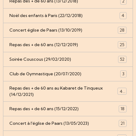
Repas des + de 60 ans (13/12/2018)
2
Noël des enfants à Paris (22/12/2018)
4
Concert église de Paars (13/10/2019)
28
Repas des + de 60 ans (12/12/2019)
25
Soirée Couscous (29/02/2020)
52
Club de Gymnastique (20/07/2020)
3
Repas des + de 60 ans au Kabaret de Tinqueux
49
(14/12/2021)
Repas des + de 60 ans (15/12/2022)
18
Concert à l'église de Paars (13/05/2023)
21