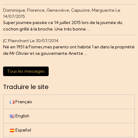
Dominique, Florence, Geneviève, Capucine, Marguerite
Le
14/07/2015
Super journée passée ce 14 juillet 2015 lors de la journée du
cochon grillé à la broche. Une très bonne ...
JC Plainchont
Le 30/07/2014
Né en 1951 à Fismes,mes parents ont habité 1 an dans la propriété
de Mr Olivier et sa gouvernante Anette ...
Tous les messages
Traduire le site
Français
English
Español