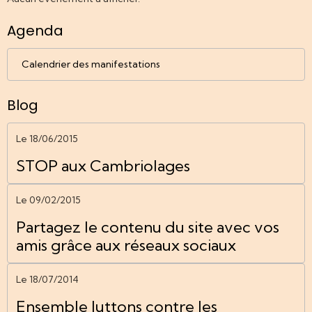
Agenda
Calendrier des manifestations
Blog
Le 18/06/2015
STOP aux Cambriolages
Le 09/02/2015
Partagez le contenu du site avec vos
amis grâce aux réseaux sociaux
Le 18/07/2014
Ensemble luttons contre les