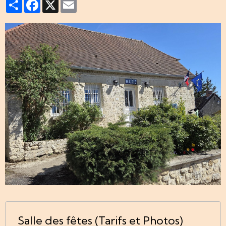
Partager
Facebook
X
Email
Salle des fêtes (Tarifs et Photos)