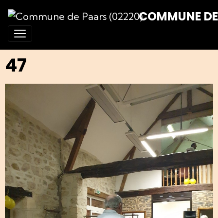
COMMUNE DE 
47