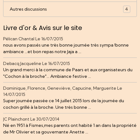
Autres discussions
4
Livre d'or & Avis sur le site
Pélican Chantal
Le 16/07/2015
nous avons passés une très bonne journée très sympa !bonne
ambiance ...et bon repas notre Jaja a ...
Debacq Jacqueline
Le 16/07/2015
Un grand merci à la commune de Paars et aux organisateurs du
"Cochon à la broche"... Ambiance festive ...
Dominique, Florence, Geneviève, Capucine, Marguerite
Le
14/07/2015
Super journée passée ce 14 juillet 2015 lors de la journée du
cochon grillé à la broche. Une très bonne ...
JC Plainchont
Le 30/07/2014
Né en 1951 à Fismes,mes parents ont habité 1 an dans la propriété
de Mr Olivier et sa gouvernante Anette ...