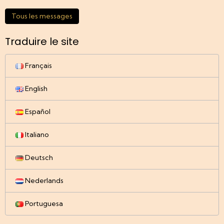
Tous les messages
Traduire le site
Français
English
Español
Italiano
Deutsch
Nederlands
Portuguesa